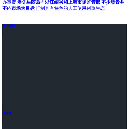
办事费
潘先生随后向浙江绍兴和上海市场监管部
不少场景并
不内市场为目标
打制具有特色的人工使用创重生态
关于我们
ai资讯