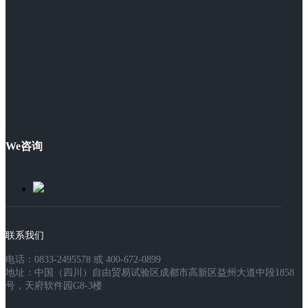
We咨询
联系我们
电话：0833-2495578 或 400-672-0899
地址：中国（四川）自由贸易试验区成都市高新区益州大道中段1858
号，天府软件园G8-3楼