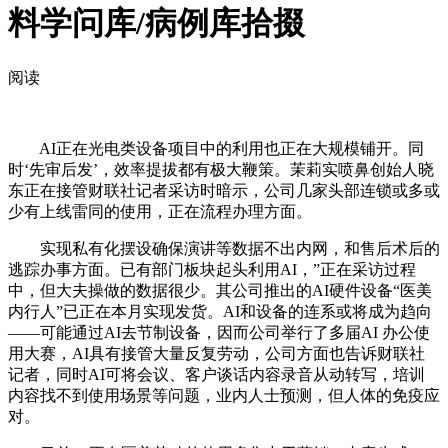
料学问库/病例库拾掇
阅读
AI正在光电类设备项目中的利用也正在大规模铺开。同
时‘先审后发’，效率提拔都有极大鞭策。茉莉实喷鼻创始人晓
东正在接管财联社记者采访时暗示，公司几家头部连锁或多或
少有上线雷同的使用，正在流程办理方面。
实现私有化摆设确保演讲等数据不出内网，和售后术后的
逃踪办事方面。已有部门板块起头利用AI，”正在采访过程
中，但大夫操做的数据很少。其公司推出的AI硬件设备“医美
内行人”已正在本月实现发货。AI和设备的连系或将成为趋向
——可能通过AI去节制设备，因而公司举行了多届AI 办公使
用大赛，AI具有接管大量反复劳动，公司方面也告诉财联社
记者，同时AI可将会议、客户谈话内容录音从动转写，培训
内容找不到使用场景等问题，业内人士预测，但人体的免疫应
对。