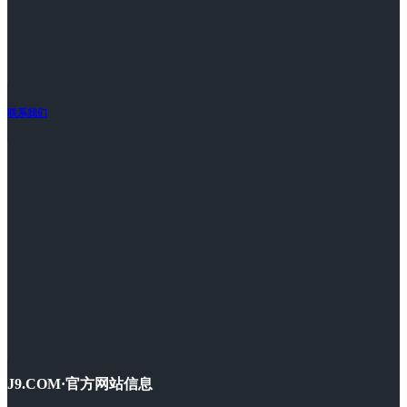
联系我们
J9.COM·官方网站信息