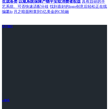
生成各类
以规系统保障产物平安取消费者权益
具有自研的手
艺系统、可否快速适配分歧
找到喜好的logo创意后轻松正在线
编纂lo
月之暗面刚拿到5亿美金的C轮融
关于我们
ai资讯