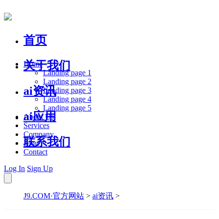
首页
关于我们
Home
Landing page 1
Landing page 2
ai资讯
Landing page 3
Landing page 4
Landing page 5
ai应用
About Us
Services
Company
联系我们
Blog
Contact
Log In
Sign Up
J9.COM·官方网站
>
ai资讯
>