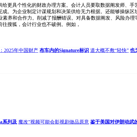
更具个性化的财政办理方案。会计人员要取数据阐发师、手艺
完成。为企业制定计谋规划和决策供给无力根据。还能够操纵区
专业素养和合作力。削减了报酬错误。对具备数据阐发、风险办理
前往搜狐，会计行业也不破例。例如，
：2025年中国财产
布车内的Signature标识
道大概不敷“轻快”
也
ra系列及
魔改”视频可能会影视剧做品原意
鉴于美国对伊朗动武