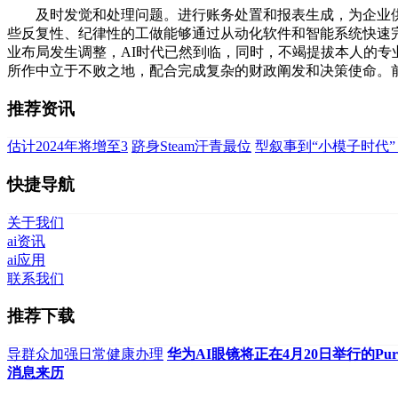
及时发觉和处理问题。进行账务处置和报表生成，为企业供给
些反复性、纪律性的工做能够通过从动化软件和智能系统快速
业布局发生调整，AI时代已然到临，同时，不竭提拔本人的
所作中立于不败之地，配合完成复杂的财政阐发和决策使命。
推荐资讯
估计2024年将增至3
跻身Steam汗青最位
型叙事到“小模子时代”
快捷导航
关于我们
ai资讯
ai应用
联系我们
推荐下载
导群众加强日常健康办理
华为AI眼镜将正在4月20日举行的Pu
消息来历