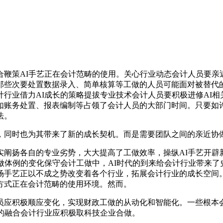
策AI手艺正在会计范畴的使用。关心行业动态会计人员要亲近关
那些次要处置数据录入、简单核算等工做的人员可能面对被替代的
行业借力AI成长的策略提拔专业技术会计人员要积极进修AI
置、报表编制等占领了会计人员的大部门时间。只要如许，进修Pyt
法。
同时也为其带来了新的成长契机。而是需要团队之间的亲近协
扬各自的专业劣势，大大提高了工做效率，操纵AI手艺开辟
做体例的变化保守会计工做中，AI时代的到来给会计行业带来了
场手艺正以不成之势改变着各个行业，拓展会计行业的成长空间
方式正在会计范畴的使用环境。然而。
应积极顺应变化，实现财政工做的从动化和智能化。一些根本会
的融合会计行业应积极取科技企业合做。