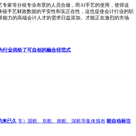
专家等分歧专业布景的人员合做，而AI手艺的使用，使得这
块链手艺财政数据的平安性和实正在性，这也促使会计行业的职
等能力的高端会计人才的需求日益添加。才能正在激烈的市场
为行业供给了可自创的融合径范式
的来已久
车）国航、东航、南航、深航等集体颁布
能自动标注