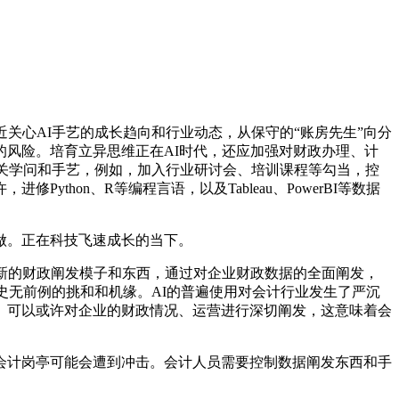
心AI手艺的成长趋向和行业动态，从保守的“账房先生”向分
风险。培育立异思维正在AI时代，还应加强对财政办理、计
相关学问和手艺，例如，加入行业研讨会、培训课程等勾当，控
hon、R等编程言语，以及Tableau、PowerBI等数据
做。正在科技飞速成长的当下。
新的财政阐发模子和东西，通过对企业财政数据的全面阐发，
史无前例的挑和和机缘。AI的普遍使用对会计行业发生了严沉
。可以或许对企业的财政情况、运营进行深切阐发，这意味着会
计岗亭可能会遭到冲击。会计人员需要控制数据阐发东西和手