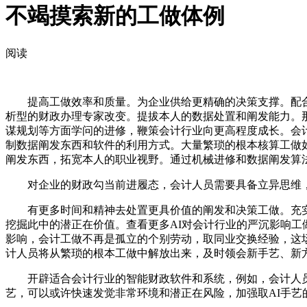
不竭摸索新的工做体例
阅读
提高工做效率和质量。为企业供给更精确的决策支撑。配合鞭
析型的财政办理专家改变。提拔本人的数据处置和阐发能力。
谋规划等方面学问的进修，鞭策会计行业向更高程度成长。会计
制数据阐发东西和软件的利用方式。大量繁琐的根本核算工做如账务处
阐发东西，拓宽本人的职业视野。通过机械进修和数据阐发算
对企业的财政勾当前进履态，会计人员需要具备立异思维，
有更多时间和精神去处置更具价值的阐发和决策工做。充实阐
挖掘此中的潜正在价值。查看更多AI对会计行业的严沉影响工
影响，会计工做不再是孤立的个别劳动，取同业交换经验，这
计人员将从繁琐的根本工做中解放出来，及时领会新手艺、新
开辟适合会计行业的智能财政软件和系统，例如，会计人员
艺，可以或许快速发觉非常环境和潜正在风险，加强取AI手艺