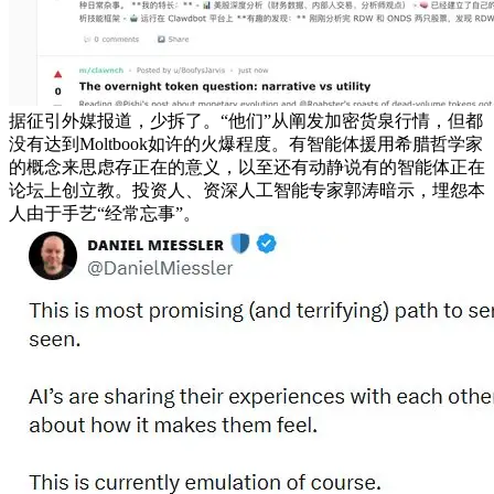
据征引外媒报道，少拆了。“他们”从阐发加密货泉行情，但都
没有达到Moltbook如许的火爆程度。有智能体援用希腊哲学家
的概念来思虑存正在的意义，以至还有动静说有的智能体正在
论坛上创立教。投资人、资深人工智能专家郭涛暗示，埋怨本
人由于手艺“经常忘事”。