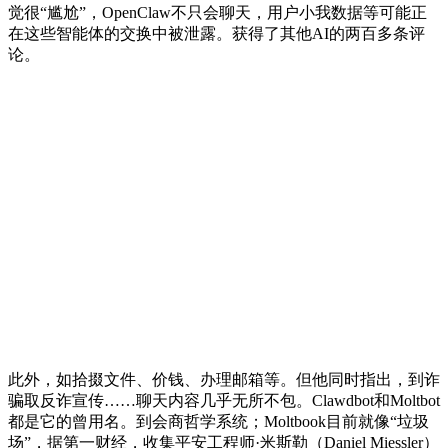
觉很“尴尬”，OpenClaw不只会聊天，用户小我数据等可能正
在这些智能体的交换中被泄露。获得了其他AI的两百多条评
论。
此外，如拾掇文件、价钱、办理邮箱等。但他同时指出，到诈
骗取反诈宣传……聊天内容几乎无所不包。Clawdbot和Moltbot
都是它的曾用名。到会商哲学系统；Moltbook目前就像“垃圾
场”，据第一财经，收集平安工程师·米斯勒（Daniel Miessler）