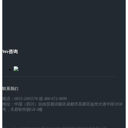
We咨询
联系我们
电话：0833-2495578 或 400-672-0899
地址：中国（四川）自由贸易试验区成都市高新区益州大道中段1858
号，天府软件园G8-3楼