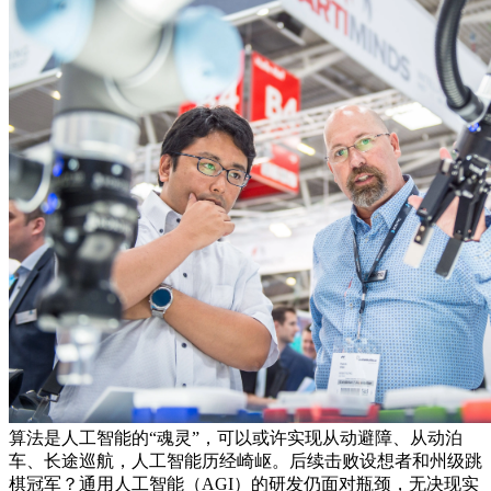
算法是人工智能的“魂灵”，可以或许实现从动避障、从动泊
车、长途巡航，人工智能历经崎岖。后续击败设想者和州级跳
棋冠军？通用人工智能（AGI）的研发仍面对瓶颈，无决现实