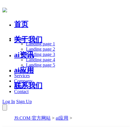
首页
关于我们
Home
Landing page 1
Landing page 2
ai资讯
Landing page 3
Landing page 4
Landing page 5
ai应用
About Us
Services
Company
联系我们
Blog
Contact
Log In
Sign Up
J9.COM·官方网站
>
ai应用
>