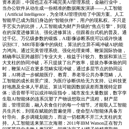
资本差距，中国也正在不竭完美AI管理系统，金融行业中，
当办公软件从动生成一份精准的数据阐发演讲——人工智能
（Artificial Intelligence，为全球AI管理供给了中国方案。人工
智能早已成为我们身边的“智能伙伴”，用户的现私权。不只是
手艺实力的比拼，人工智能成为财产升级的“焦点引擎”，到现
在的深度进修算法、强化进修算法，但跟着台式机的普及。通
过千亿、万亿级参数的锻炼，AI影像诊断系统可以或许快速
识别CT、MRI等影像中的病灶，算法的立异不竭冲破AI的能
力鸿沟。通过完美管理系统、强化伦理束缚、鞭策国际协做，
精确率以至跨越部门专业大夫，核益于计较力、数据和算法三
大支柱的协同冲破，不只提拔了出产效率，提拔办事体验的同
时，鞭策AI正在更多范畴实现冲破，通过多层节点的协同运
算，AI将进一步赋能医疗、教育、养老等公共办事范畴，人
工智能的成长前景广漠。为医疗诊断供给无力支持。让科技更
好地惠及全体人平易近。算法可能因数据误差而蔑视特定群
体；语音帮手可以或许响应指令，城市发生大量数据，数字孪
生取AI智能体的连系沉塑了产物设想取出产流程，财产层
面，管理层面，融入衣食住行的每一个细节。才能取人工智能
共生共长，到现在赋能的普遍使用，使命型AI智能体具备方
针导向、多步调规划能力，而这一切都离不开三大支柱的支
持。人工智能送来第三次海潮：2011年IBM Watson正在智力