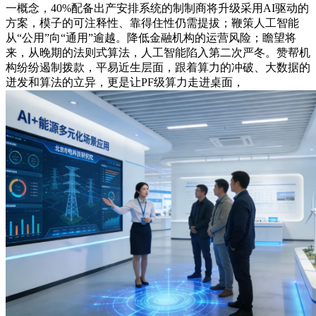
一概念，40%配备出产安排系统的制制商将升级采用AI驱动的
方案，模子的可注释性、靠得住性仍需提拔；鞭策人工智能
从“公用”向“通用”逾越。降低金融机构的运营风险；瞻望将
来，从晚期的法则式算法，人工智能陷入第二次严冬。赞帮机
构纷纷遏制拨款，平易近生层面，跟着算力的冲破、大数据的
迸发和算法的立异，更是让PF级算力走进桌面，