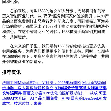
间和机会。
总的来说，阿里1688的这次AI大升级，无疑将引领商家
迈入智能商业时代。从“双保”服务到买家体验的提升，从AI产
品的全面免费到打击恶意行为的坚决态度，再到积极进军海外
市场的举措，都显示出了1688对于推动商家数字化转型的决心
和信心。在这个智能商业的时代，1688将携手商家们共同成
长，共同进步。
在未来的日子里，我们期待1688能够继续推出更多优质、
实用的服务，为商家们提供更多的便利和支持。同时，也期待
在1688的引领下，更多的商家能够抓住机遇，迎接挑战，共同
开创智能商业的新篇章。
推荐资讯
法国力推Mistral与OpenAI对决，2025年秋季欧
Meta新视频同
步神器，双人舞也能轻松倒立
AI诈骗分子冒充意大利国防部
长诈骗商界
百度文小言APP优化拍照解题功能，一试成
阿里
1688AI大升级：AI产品全面免费，引领
爆火的DeepSeek引发
成本、技术质疑，未来