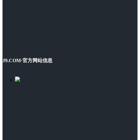
J9.COM·官方网站信息