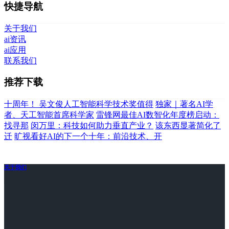
快捷导航
关于我们
ai资讯
ai应用
联系我们
推荐下载
十周年！ 吴文俊人工智能科学技术奖值得
独家｜著名AI学
者、天工智能首席科学家
雷锋网最佳AI数智化年度榜启动：
找寻那
闵万里：科技如何助力垂直产业？
该东西显著简化了
迁
旷视看好AI的下一个十年：前沿技术、开
关于我们