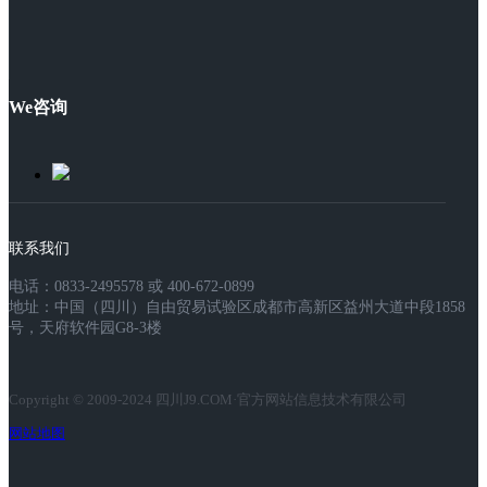
We咨询
联系我们
电话：0833-2495578 或 400-672-0899
地址：中国（四川）自由贸易试验区成都市高新区益州大道中段1858
号，天府软件园G8-3楼
Copyright © 2009-2024 四川J9.COM·官方网站信息技术有限公司
网站地图